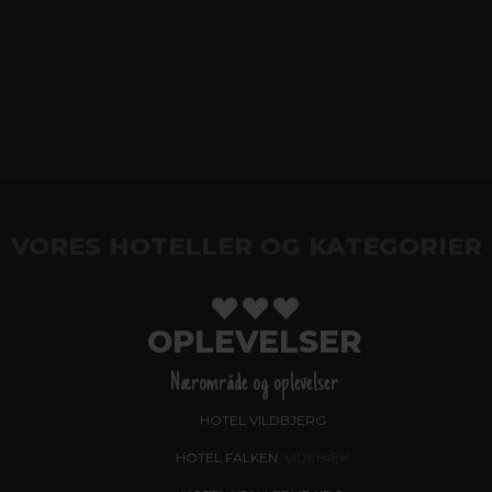
VORES HOTELLER OG KATEGORIER
OPLEVELSER
Nærområde og oplevelser
HOTEL VILDBJERG
HOTEL FALKEN
, VIDEBÆK