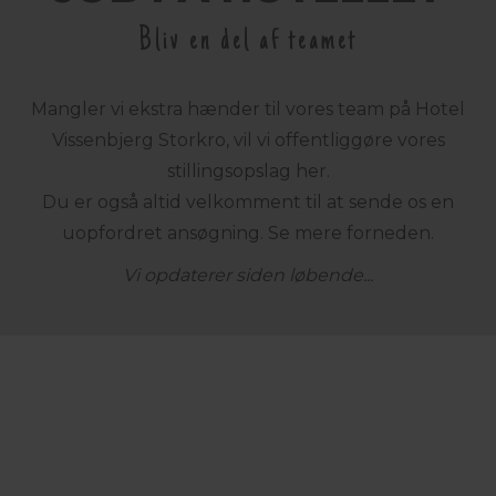
Bliv en del af teamet
Mangler vi ekstra hænder til vores team på Hotel
Vissenbjerg Storkro, vil vi offentliggøre vores
stillingsopslag her.
Du er også altid velkomment til at sende os en
uopfordret ansøgning. Se mere forneden.
Vi opdaterer siden løbende...