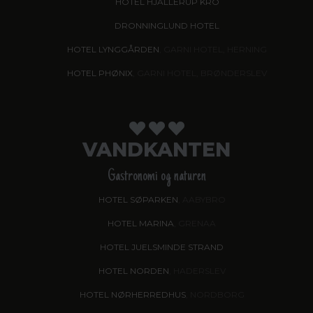
HOTEL HJALLERUP KRO
DRONNINGLUND HOTEL
HOTEL LYNGGÅRDEN
, GARNI HOTEL, HERNING
HOTEL PHØNIX
, GARNI HOTEL, BRØNDERSLEV
VANDKANTEN
Gastronomi og naturen
HOTEL SØPARKEN
, AABYBRO
HOTEL MARINA
, GRENAA
HOTEL JUELSMINDE STRAND
HOTEL NORDEN
, HADERSLEV
HOTEL NØRHERREDHUS
, NORDBORG