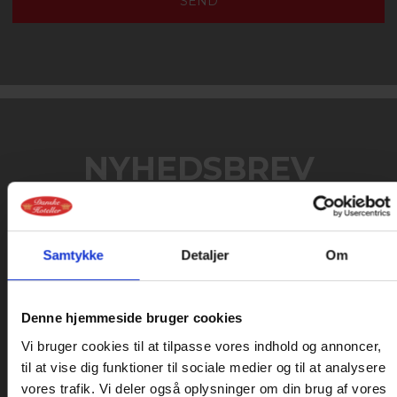
NYHEDSBREV
Tilmeld dig Danske Hotellers nyhedsbrev og
modtag nyheder og gode tilbud
Samtykke
Detaljer
Om
Tilmeld nyhedsbrev
Denne hjemmeside bruger cookies
Vi bruger cookies til at tilpasse vores indhold og annoncer,
til at vise dig funktioner til sociale medier og til at analysere
vores trafik. Vi deler også oplysninger om din brug af vores