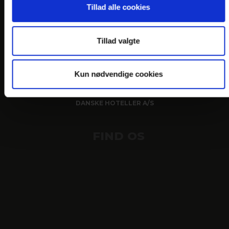
LINKS
Tillad alle cookies
PRAKTISK INFO
GENERELLE BESTEMMELSER
Tillad valgte
PERSONDATAPOLITIK
COOKIEPOLITIK
Kun nødvendige cookies
JOB PÅ HOTELLET
DANSKE HOTELLER A/S
FIND OS