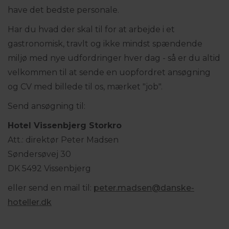
have det bedste personale.
Har du hvad der skal til for at arbejde i et
gastronomisk, travlt og ikke mindst spændende
miljø med nye udfordringer hver dag - så er du altid
velkommen til at sende en uopfordret ansøgning
og CV med billede til os, mærket "job".
Send ansøgning til:
Hotel Vissenbjerg Storkro
Att.: direktør Peter Madsen
Søndersøvej 30
DK 5492 Vissenbjerg
eller send en mail til:
peter.madsen@
danske-
hoteller.dk