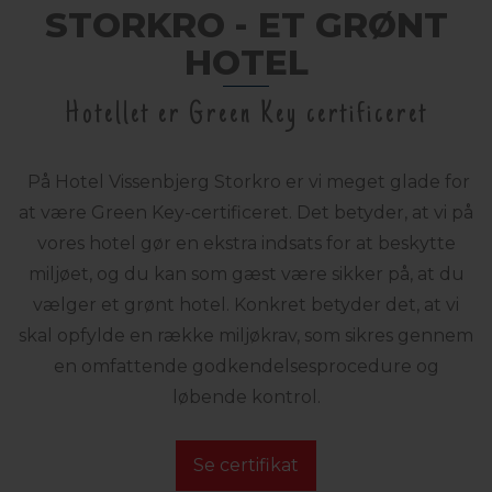
STORKRO - ET GRØNT
HOTEL
Hotellet er Green Key certificeret
På Hotel Vissenbjerg Storkro er vi meget glade for
at være Green Key-certificeret. Det betyder, at vi på
vores hotel gør en ekstra indsats for at beskytte
miljøet, og du kan som gæst være sikker på, at du
vælger et grønt hotel. Konkret betyder det, at vi
skal opfylde en række miljøkrav, som sikres gennem
en omfattende godkendelsesprocedure og
løbende kontrol.
Se certifikat