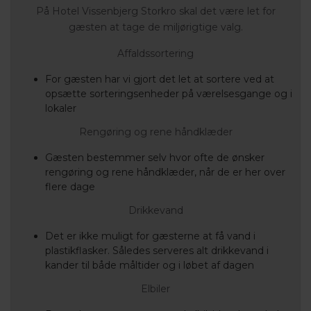
På Hotel Vissenbjerg Storkro skal det være let for
gæsten at tage de miljørigtige valg.
Affaldssortering
For gæsten har vi gjort det let at sortere ved at
opsætte sorteringsenheder på værelsesgange og i
lokaler
Rengøring og rene håndklæder
Gæsten bestemmer selv hvor ofte de ønsker
rengøring og rene håndklæder, når de er her over
flere dage
Drikkevand
Det er ikke muligt for gæsterne at få vand i
plastikflasker. Således serveres alt drikkevand i
kander til både måltider og i løbet af dagen
Elbiler