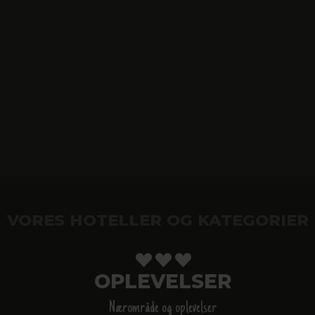
VORES HOTELLER OG KATEGORIER
OPLEVELSER
Nærområde og oplevelser