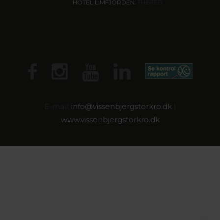
HOTEL LIMFJORDEN
, THISTED
E-mail:
info@
vissenbjergstorkro.dk
|
www.vissenbjergstorkro.dk