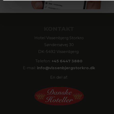
KONTAKT
Hotel Vissenbjerg Storkro
Søndersøvej 30
DK-5492 Vissenbjerg
Telefon:
+45 6447 3880
E-mail:
info@
vissenbjergstorkro.dk
En del af: