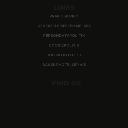
LINKS
PRAKTISK INFO
GENERELLE BESTEMMELSER
PERSONDATAPOLITIK
COOKIEPOLITIK
JOB PÅ HOTELLET
DANSKE HOTELLER A/S
FIND OS