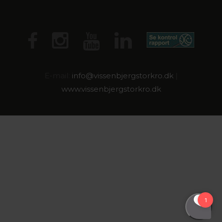
E-mail:
info@
vissenbjergstorkro.dk
|
www.vissenbjergstorkro.dk