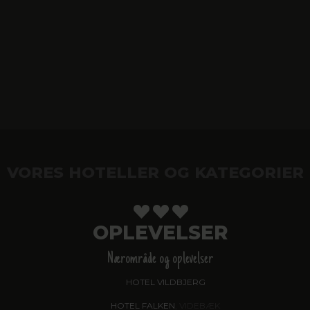
VORES HOTELLER OG KATEGORIER
OPLEVELSER
Nærområde og oplevelser
HOTEL VILDBJERG
HOTEL FALKEN
, VIDEBÆK