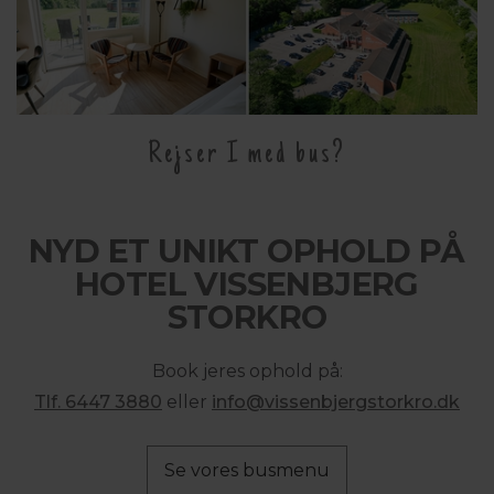
Rejser I med bus?
NYD ET UNIKT OPHOLD PÅ
HOTEL VISSENBJERG
STORKRO
Book jeres ophold på:
Tlf. 6447 3880
eller
info@
vissenbjergstorkro.dk
Se vores busmenu