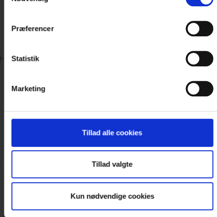
Præferencer
FØLG HOTEL VISSENBJERG STORKRO PÅ
FACEBOOK
Statistik
Hold dig opdateret med gode tilbud, arrangementer o
meget mere...
Marketing
Tillad alle cookies
Tillad valgte
Kun nødvendige cookies