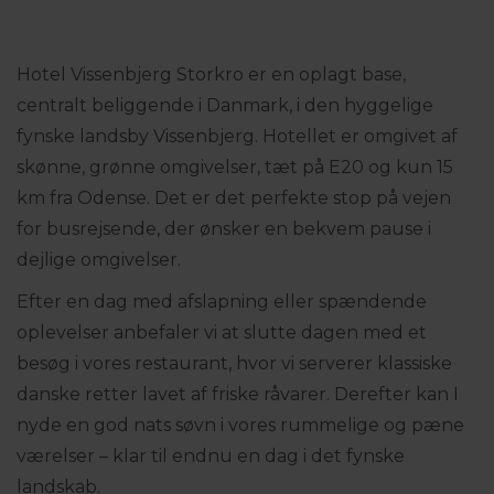
Hotel Vissenbjerg Storkro er en oplagt base,
centralt beliggende i Danmark, i den hyggelige
fynske landsby Vissenbjerg. Hotellet er omgivet af
skønne, grønne omgivelser, tæt på E20 og kun 15
km fra Odense. Det er det perfekte stop på vejen
for busrejsende, der ønsker en bekvem pause i
dejlige omgivelser.
Efter en dag med afslapning eller spændende
oplevelser anbefaler vi at slutte dagen med et
besøg i vores restaurant, hvor vi serverer klassiske
danske retter lavet af friske råvarer. Derefter kan I
nyde en god nats søvn i vores rummelige og pæne
værelser – klar til endnu en dag i det fynske
landskab.