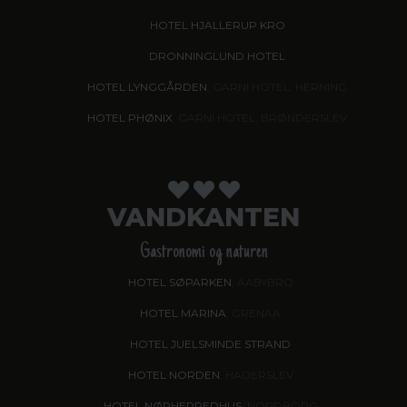
HOTEL HJALLERUP KRO
DRONNINGLUND HOTEL
HOTEL LYNGGÅRDEN
, GARNI HOTEL, HERNING
HOTEL PHØNIX
, GARNI HOTEL, BRØNDERSLEV
VANDKANTEN
Gastronomi og naturen
HOTEL SØPARKEN
, AABYBRO
HOTEL MARINA
, GRENAA
HOTEL JUELSMINDE STRAND
HOTEL NORDEN
, HADERSLEV
HOTEL NØRHERREDHUS
, NORDBORG