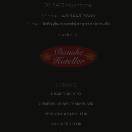
DK-5492 Vissenbjerg
Telefon:
+45 6447 3880
E-mail:
info@
vissenbjergstorkro.dk
En del af:
LINKS
PRAKTISK INFO
GENERELLE BESTEMMELSER
PERSONDATAPOLITIK
COOKIEPOLITIK