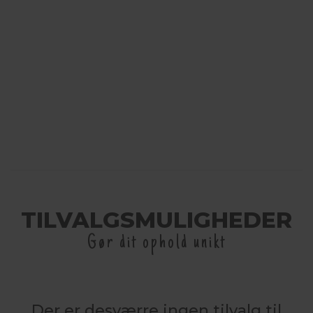
TILVALGSMULIGHEDER
Gør dit ophold unikt
Der er desværre ingen tilvalg til