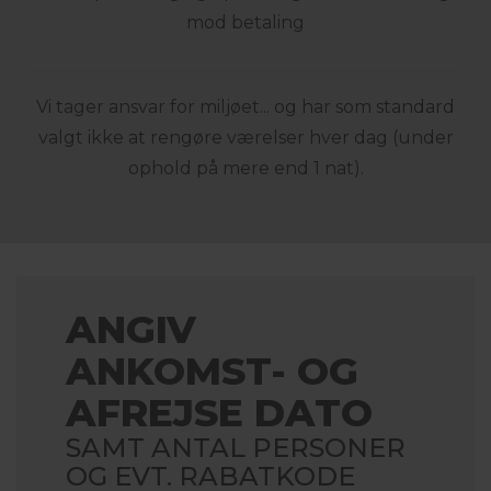
mod betaling
Vi tager ansvar for miljøet... og har som standard
valgt ikke at rengøre værelser hver dag (under
ophold på mere end 1 nat).
ANGIV
ANKOMST- OG
AFREJSE DATO
SAMT ANTAL PERSONER
OG EVT. RABATKODE