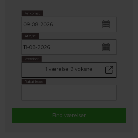
Ankomst
Afrejse
Værelser
1 værelse, 2 voksne
Rabat kode