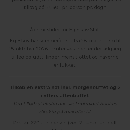
tillæg på kr. 50,- pr. person pr. døgn
Åbningstider for Egeskov Slot
:
Egeskov har sommeråbent fra 28. marts frem til
18. oktober 2026. I vintersæsonen er der adgang
til leg og udstillinger, mens slottet og haverne
er lukket.
Tilkøb en ekstra nat inkl. morgenbuffet og 2
retters aftenbuffet
Ved tilkøb af ekstra nat, skal opholdet bookes
direkte på mail eller tlf.
Pris: Kr. 620,- pr. person (ved 2 personer i delt