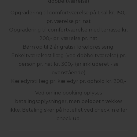
dobbeltværelse)
Opgradering til comfortværelse på 1. sal kr. 150,-
pr. værelse pr. nat
Opgradering til comfortværelse med terrasse kr.
200,- pr. værelse pr. nat
Børn op til 2 år gratis i forældres seng.
Enkeltværelsestillæg (ved dobbeltværelse) pr.
person pr. nat kr. 300,- (er inkluderet - se
ovenstående)
Kæledyrstillæg pr. kæledyr pr. ophold kr. 200,-
Ved online booking oplyses
betalingsoplysninger, men beløbet trækkes
ikke. Betaling sker på hotellet ved check in eller
check ud.