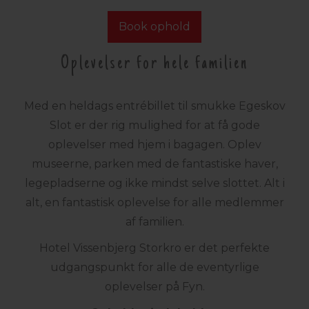
Book ophold
Oplevelser for hele familien
Med en heldags entrébillet til smukke Egeskov
Slot er der rig mulighed for at få gode
oplevelser med hjem i bagagen. Oplev
museerne, parken med de fantastiske haver,
legepladserne og ikke mindst selve slottet. Alt i
alt, en fantastisk oplevelse for alle medlemmer
af familien.
Hotel Vissenbjerg Storkro er det perfekte
udgangspunkt for alle de eventyrlige
oplevelser på Fyn.