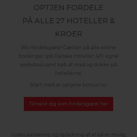
OPTJEN FORDELE
PÅ ALLE 27 HOTELLER &
KROER
Bliv fordelsgæst! Gælder på alle online
bookinger (på Danske Hoteller A/S' egne
websites) samt køb af mad og drikke på
hotellerne.
Start med at optjene bonus nu:
Tilmeld dig som fordelsgæst her
Gratis parkering og opladning af el-bil er mulig