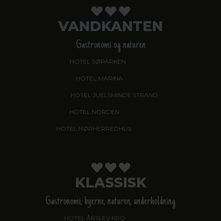
VANDKANTEN
Gastronomi og naturen
HOTEL SØPARKEN
, AABYBRO
HOTEL MARINA
, GRENAA
HOTEL JUELSMINDE STRAND
HOTEL NORDEN
, HADERSLEV
HOTEL NØRHERREDHUS
, NORDBORG
KLASSISK
Gastronomi, byerne, naturen, underholdning
HOTEL ÅRSLEV KRO
, BRABRAND