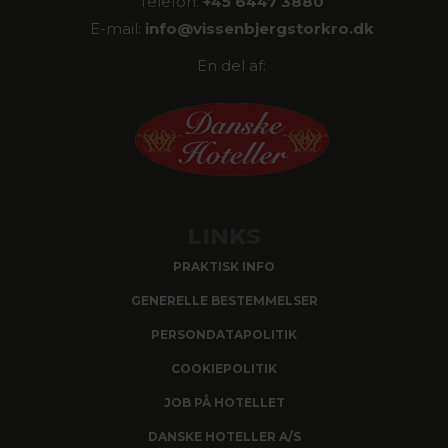
Telefon:
+45 6447 3880
E-mail:
info@
vissenbjergstorkro.dk
En del af:
LINKS
PRAKTISK INFO
GENERELLE BESTEMMELSER
PERSONDATAPOLITIK
COOKIEPOLITIK
JOB PÅ HOTELLET
DANSKE HOTELLER A/S