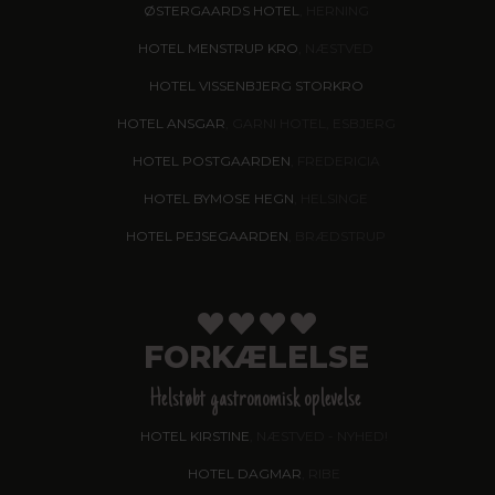
ØSTERGAARDS HOTEL
, HERNING
HOTEL MENSTRUP KRO
, NÆSTVED
HOTEL VISSENBJERG STORKRO
HOTEL ANSGAR
, GARNI HOTEL, ESBJERG
HOTEL POSTGAARDEN
, FREDERICIA
HOTEL BYMOSE HEGN
, HELSINGE
HOTEL PEJSEGAARDEN
, BRÆDSTRUP
FORKÆLELSE
Helstøbt gastronomisk oplevelse
HOTEL KIRSTINE
, NÆSTVED - NYHED!
HOTEL DAGMAR
, RIBE