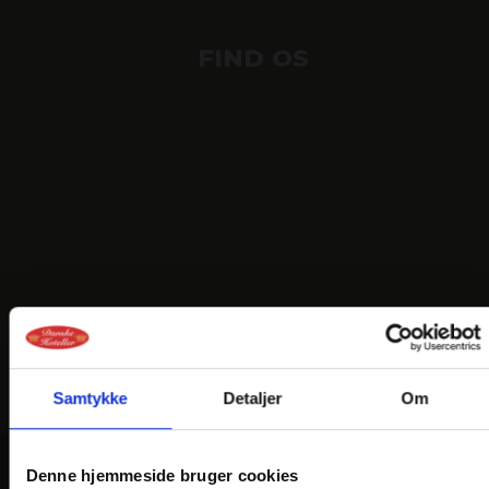
FIND OS
Samtykke
Detaljer
Om
Denne hjemmeside bruger cookies